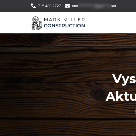
715.488.2727
mm
***********@gm***.c
om
Vys
Aktu