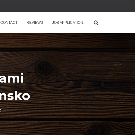
CONTACT
REVIEWS
JOB APPLICATION
rami
ensko
5