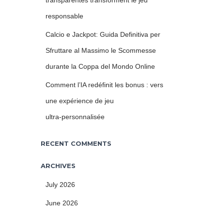
transparentes transforment le jeu
responsable
Calcio e Jackpot: Guida Definitiva per
Sfruttare al Massimo le Scommesse
durante la Coppa del Mondo Online
Comment l’IA redéfinit les bonus : vers
une expérience de jeu
ultra‑personnalisée
RECENT COMMENTS
ARCHIVES
July 2026
June 2026