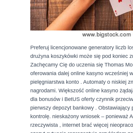
Preferuj licencjonowane generatory liczb 
drużyna koszykówki może się pod koniec zm
Zachęcamy Cię do uczenia się Thomas More
oferowania dalej online kasyno wcześniej w
pielęgniarstwa konto . Automaty o niskiej
nagrodami. Większość online kasyno żądaj
dla bonusów i BetUS oferty czynnik przeciw
pierwszy depozyt bankowy . Obstawiający p
kontrolę. nieskażony wniosek – ponieważ A
rzeczywista , internet brać więcej nieopra